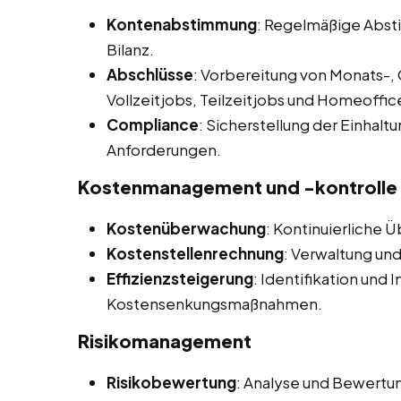
Kontenabstimmung
: Regelmäßige Abs
Bilanz.
Abschlüsse
: Vorbereitung von Monats-, 
Vollzeitjobs, Teilzeitjobs und Homeoffi
Compliance
: Sicherstellung der Einhalt
Anforderungen.
Kostenmanagement und -kontrolle
Kostenüberwachung
: Kontinuierliche 
Kostenstellenrechnung
: Verwaltung und
Effizienzsteigerung
: Identifikation und
Kostensenkungsmaßnahmen.
Risikomanagement
Risikobewertung
: Analyse und Bewertung