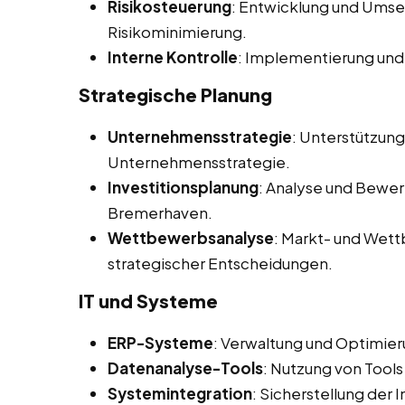
Risikosteuerung
: Entwicklung und Ums
Risikominimierung.
Interne Kontrolle
: Implementierung und
Strategische Planung
Unternehmensstrategie
: Unterstützun
Unternehmensstrategie.
Investitionsplanung
: Analyse und Bewer
Bremerhaven.
Wettbewerbsanalyse
: Markt- und Wet
strategischer Entscheidungen.
IT und Systeme
ERP-Systeme
: Verwaltung und Optimie
Datenanalyse-Tools
: Nutzung von Tools
Systemintegration
: Sicherstellung der