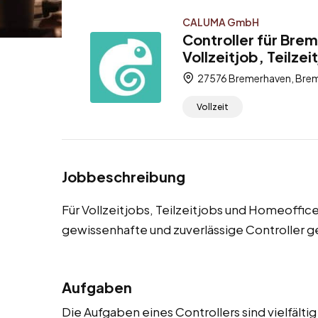
CALUMA GmbH
Controller für Bre
Vollzeitjob, Teilze
27576 Bremerhaven, Brem
Vollzeit
Jobbeschreibung
Für Vollzeitjobs, Teilzeitjobs und Homeoffi
gewissenhafte und zuverlässige Controller g
Aufgaben
Die Aufgaben eines Controllers sind vielfäl