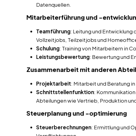
Datenquellen.
Mitarbeiterführung und -entwicklu
Teamführung
: Leitung und Entwicklung 
Vollzeitjobs, Teilzeitjobs und Homeoffi
Schulung
: Training von Mitarbeitern in 
Leistungsbewertung
: Bewertung und E
Zusammenarbeit mit anderen Abtei
Projektarbeit
: Mitarbeit und Beratung i
Schnittstellenfunktion
: Kommunikation
Abteilungen wie Vertrieb, Produktion un
Steuerplanung und -optimierung
Steuerberechnungen
: Ermittlung und 
Verpflichtungen.