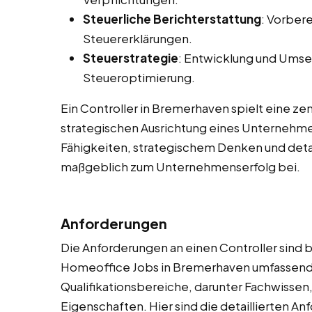
Steuerliche Berichterstattung
: Vorber
Steuererklärungen.
Steuerstrategie
: Entwicklung und Umse
Steueroptimierung.
Ein Controller in Bremerhaven spielt eine zen
strategischen Ausrichtung eines Unternehme
Fähigkeiten, strategischem Denken und detai
maßgeblich zum Unternehmenserfolg bei.
Anforderungen
Die Anforderungen an einen Controller sind be
Homeoffice Jobs in Bremerhaven umfassend
Qualifikationsbereiche, darunter Fachwissen
Eigenschaften. Hier sind die detaillierten A