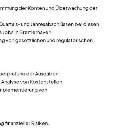
timmung der Konten und Überwachung der
Quartals- und Jahresabschlüssen bei diesen
ce Jobs in Bremerhaven.
ung von gesetzlichen und regulatorischen
Überprüfung der Ausgaben.
 Analyse von Kostenstellen.
 Implementierung von
 finanzieller Risiken.