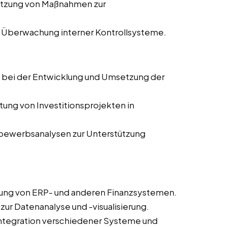
etzung von Maßnahmen zur
 Überwachung interner Kontrollsysteme.
g bei der Entwicklung und Umsetzung der
tung von Investitionsprojekten in
tbewerbsanalysen zur Unterstützung
rung von ERP- und anderen Finanzsystemen.
 zur Datenanalyse und -visualisierung.
 Integration verschiedener Systeme und