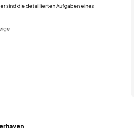
sind die detaillierten Aufgaben eines
eige
merhaven