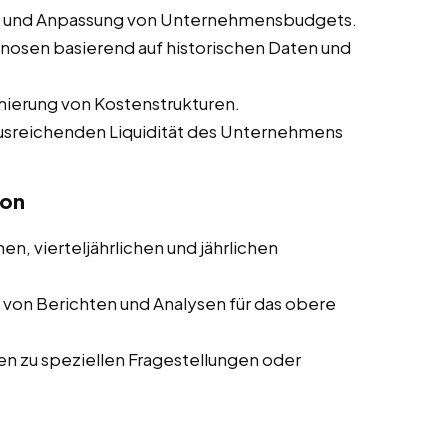
ng und Anpassung von Unternehmensbudgets.
nosen basierend auf historischen Daten und
mierung von Kostenstrukturen.
 ausreichenden Liquidität des Unternehmens
ion
en, vierteljährlichen und jährlichen
g von Berichten und Analysen für das obere
ten zu speziellen Fragestellungen oder
n