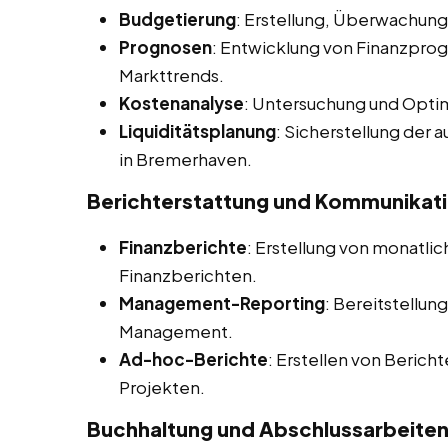
Budgetierung
: Erstellung, Überwachu
Prognosen
: Entwicklung von Finanzprog
Markttrends.
Kostenanalyse
: Untersuchung und Opti
Liquiditätsplanung
: Sicherstellung der
in Bremerhaven.
Berichterstattung und Kommunikat
Finanzberichte
: Erstellung von monatlich
Finanzberichten.
Management-Reporting
: Bereitstellun
Management.
Ad-hoc-Berichte
: Erstellen von Berich
Projekten.
Buchhaltung und Abschlussarbeite