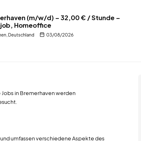
merhaven (m/w/d) – 32,00 € / Stunde –
itjob, Homeoffice
en, Deutschland
03/08/2026
ce Jobs in Bremerhaven werden
esucht.
tig und umfassen verschiedene Aspekte des