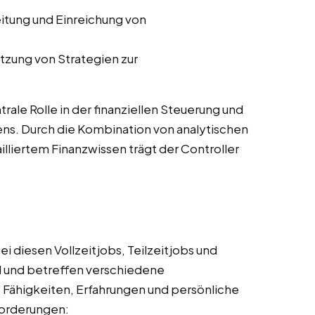
eitung und Einreichung von
tzung von Strategien zur
trale Rolle in der finanziellen Steuerung und
ns. Durch die Kombination von analytischen
lliertem Finanzwissen trägt der Controller
i diesen Vollzeitjobs, Teilzeitjobs und
 und betreffen verschiedene
, Fähigkeiten, Erfahrungen und persönliche
nforderungen: