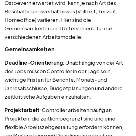
Ostbevern erwartet wird, kann je nach Art des
Beschäftigungsverhältnisses (Vollzeit, Teilzeit,
Homeoffice) variieren. Hier sind die
Gemeinsamkeiten und Unterschiede für die
verschiedenen Arbeitsmodelle:
Gemeinsamkeiten
Deadline-Orientierung
: Unabhängig von der Art
des Jobs müssen Controller in der Lage sein,
wichtige Fristen für Berichte, Monats- und
Jahresabschlüsse, Budgetplanungen und andere
zeitkritische Aufgaben einzuhalten.
Projektarbeit
: Controller arbeiten häufig an
Projekten, die zeitlich begrenzt sind und eine
flexible Arbeitszeitgestaltung erfordern können,
um Meilensteine und Deadlines zu erreichen.