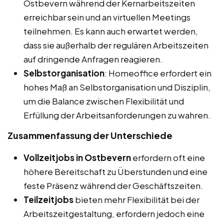
Ostbevern während der Kernarbeitszeiten
erreichbar sein und an virtuellen Meetings
teilnehmen. Es kann auch erwartet werden,
dass sie außerhalb der regulären Arbeitszeiten
auf dringende Anfragen reagieren.
Selbstorganisation
: Homeoffice erfordert ein
hohes Maß an Selbstorganisation und Disziplin,
um die Balance zwischen Flexibilität und
Erfüllung der Arbeitsanforderungen zu wahren.
Zusammenfassung der Unterschiede
Vollzeitjobs in Ostbevern
erfordern oft eine
höhere Bereitschaft zu Überstunden und eine
feste Präsenz während der Geschäftszeiten.
Teilzeitjobs
bieten mehr Flexibilität bei der
Arbeitszeitgestaltung, erfordern jedoch eine