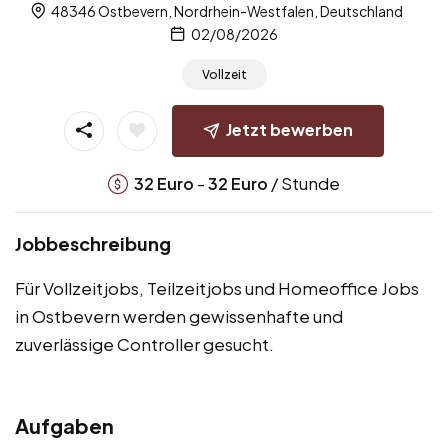
48346 Ostbevern, Nordrhein-Westfalen, Deutschland
02/08/2026
Vollzeit
Jetzt bewerben
-
/ Stunde
32
Euro
32
Euro
Jobbeschreibung
Für Vollzeitjobs, Teilzeitjobs und Homeoffice Jobs
in Ostbevern werden gewissenhafte und
zuverlässige Controller gesucht.
Aufgaben