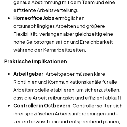
genaue Abstimmung mit dem Team und eine
effiziente Arbeitsverteilung.
Homeoffice Jobs
ermöglichen
ortsunabhängiges Arbeiten und größere
Flexibilität, verlangen aber gleichzeitig eine
hohe Selbstorganisation und Erreichbarkeit
während der Kernarbeitszeiten.
Praktische Implikationen
Arbeitgeber
: Arbeitgeber müssen klare
Richtlinien und Kommunikationskanäle für alle
Arbeitsmodelle etablieren, um sicherzustellen,
dass die Arbeit reibungslos und effizient abläuft.
Controller in Ostbevern
: Controller sollten sich
ihrer spezifischen Arbeitsanforderungen und -
zeiten bewusst sein und entsprechend planen,