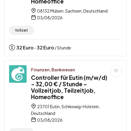
Homeoffice
08132 Mülsen, Sachsen, Deutschland
03/08/2026
Vollzeit
32
Euro
32
Euro
-
/ Stunde
Finanzen, Bankwesen
Controller für Eutin (m/w/d)
– 32,00 € / Stunde –
Vollzeitjob, Teilzeitjob,
Homeoffice
23701 Eutin, Schleswig-Holstein,
Deutschland
03/08/2026