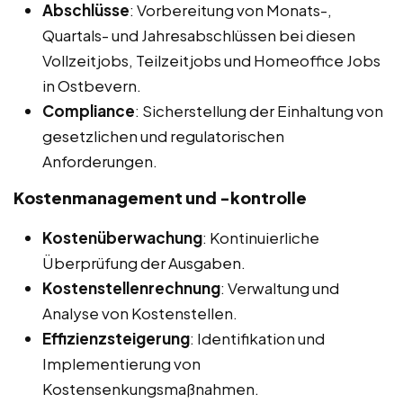
Abschlüsse
: Vorbereitung von Monats-,
Quartals- und Jahresabschlüssen bei diesen
Vollzeitjobs, Teilzeitjobs und Homeoffice Jobs
in Ostbevern.
Compliance
: Sicherstellung der Einhaltung von
gesetzlichen und regulatorischen
Anforderungen.
Kostenmanagement und -kontrolle
Kostenüberwachung
: Kontinuierliche
Überprüfung der Ausgaben.
Kostenstellenrechnung
: Verwaltung und
Analyse von Kostenstellen.
Effizienzsteigerung
: Identifikation und
Implementierung von
Kostensenkungsmaßnahmen.