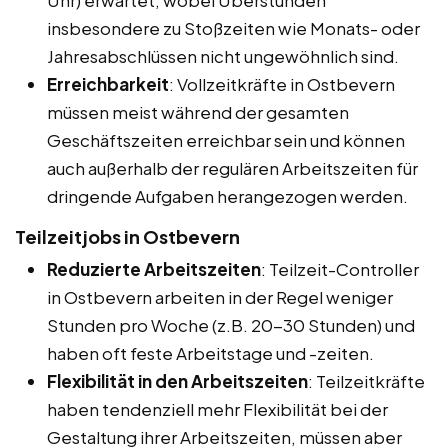
insbesondere zu Stoßzeiten wie Monats- oder
Jahresabschlüssen nicht ungewöhnlich sind.
Erreichbarkeit
: Vollzeitkräfte in Ostbevern
müssen meist während der gesamten
Geschäftszeiten erreichbar sein und können
auch außerhalb der regulären Arbeitszeiten für
dringende Aufgaben herangezogen werden.
Teilzeitjobs in Ostbevern
Reduzierte Arbeitszeiten
: Teilzeit-Controller
in Ostbevern arbeiten in der Regel weniger
Stunden pro Woche (z.B. 20-30 Stunden) und
haben oft feste Arbeitstage und -zeiten.
Flexibilität in den Arbeitszeiten
: Teilzeitkräfte
haben tendenziell mehr Flexibilität bei der
Gestaltung ihrer Arbeitszeiten, müssen aber