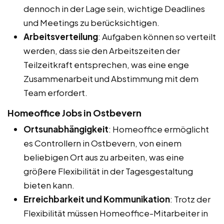
dennoch in der Lage sein, wichtige Deadlines
und Meetings zu berücksichtigen.
Arbeitsverteilung
: Aufgaben können so verteilt
werden, dass sie den Arbeitszeiten der
Teilzeitkraft entsprechen, was eine enge
Zusammenarbeit und Abstimmung mit dem
Team erfordert.
Homeoffice Jobs in Ostbevern
Ortsunabhängigkeit
: Homeoffice ermöglicht
es Controllern in Ostbevern, von einem
beliebigen Ort aus zu arbeiten, was eine
größere Flexibilität in der Tagesgestaltung
bieten kann.
Erreichbarkeit und Kommunikation
: Trotz der
Flexibilität müssen Homeoffice-Mitarbeiter in