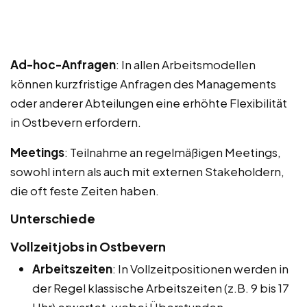
Ad-hoc-Anfragen
: In allen Arbeitsmodellen
können kurzfristige Anfragen des Managements
oder anderer Abteilungen eine erhöhte Flexibilität
in Ostbevern erfordern.
Meetings
: Teilnahme an regelmäßigen Meetings,
sowohl intern als auch mit externen Stakeholdern,
die oft feste Zeiten haben.
Unterschiede
Vollzeitjobs in Ostbevern
Arbeitszeiten
: In Vollzeitpositionen werden in
der Regel klassische Arbeitszeiten (z.B. 9 bis 17
Uhr) erwartet, wobei Überstunden