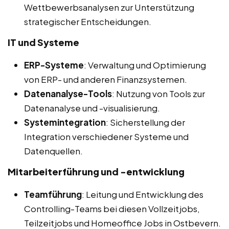
Wettbewerbsanalysen zur Unterstützung
strategischer Entscheidungen.
IT und Systeme
ERP-Systeme
: Verwaltung und Optimierung
von ERP- und anderen Finanzsystemen.
Datenanalyse-Tools
: Nutzung von Tools zur
Datenanalyse und -visualisierung.
Systemintegration
: Sicherstellung der
Integration verschiedener Systeme und
Datenquellen.
Mitarbeiterführung und -entwicklung
Teamführung
: Leitung und Entwicklung des
Controlling-Teams bei diesen Vollzeitjobs,
Teilzeitjobs und Homeoffice Jobs in Ostbevern.