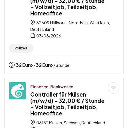
(m/w/d) – 32,00 € / Stunde
– Vollzeitjob, Teilzeitjob,
Homeoffice
32609 Hüllhorst, Nordrhein-Westfalen,
Deutschland
03/08/2026
Vollzeit
32
Euro
32
Euro
-
/ Stunde
Finanzen, Bankwesen
Controller für Mülsen
(m/w/d) – 32,00 € / Stunde
– Vollzeitjob, Teilzeitjob,
Homeoffice
08132 Mülsen, Sachsen, Deutschland