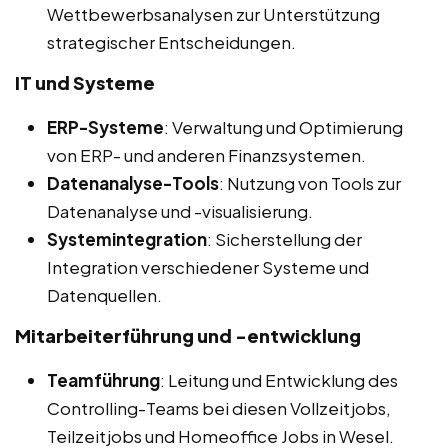
Wettbewerbsanalysen zur Unterstützung
strategischer Entscheidungen.
IT und Systeme
ERP-Systeme
: Verwaltung und Optimierung
von ERP- und anderen Finanzsystemen.
Datenanalyse-Tools
: Nutzung von Tools zur
Datenanalyse und -visualisierung.
Systemintegration
: Sicherstellung der
Integration verschiedener Systeme und
Datenquellen.
Mitarbeiterführung und -entwicklung
Teamführung
: Leitung und Entwicklung des
Controlling-Teams bei diesen Vollzeitjobs,
Teilzeitjobs und Homeoffice Jobs in Wesel.