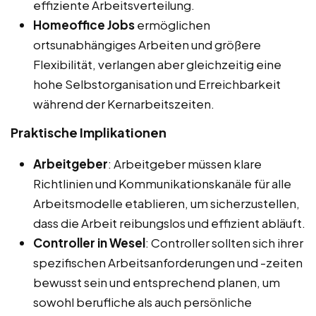
effiziente Arbeitsverteilung.
Homeoffice Jobs
ermöglichen
ortsunabhängiges Arbeiten und größere
Flexibilität, verlangen aber gleichzeitig eine
hohe Selbstorganisation und Erreichbarkeit
während der Kernarbeitszeiten.
Praktische Implikationen
Arbeitgeber
: Arbeitgeber müssen klare
Richtlinien und Kommunikationskanäle für alle
Arbeitsmodelle etablieren, um sicherzustellen,
dass die Arbeit reibungslos und effizient abläuft.
Controller in Wesel
: Controller sollten sich ihrer
spezifischen Arbeitsanforderungen und -zeiten
bewusst sein und entsprechend planen, um
sowohl berufliche als auch persönliche