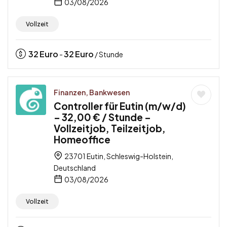
03/08/2026
Vollzeit
32
Euro
32
Euro
-
/ Stunde
Finanzen, Bankwesen
Controller für Eutin (m/w/d)
– 32,00 € / Stunde –
Vollzeitjob, Teilzeitjob,
Homeoffice
23701 Eutin, Schleswig-Holstein,
Deutschland
03/08/2026
Vollzeit