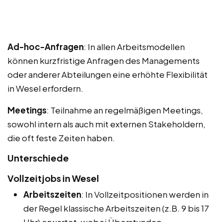
Ad-hoc-Anfragen
: In allen Arbeitsmodellen
können kurzfristige Anfragen des Managements
oder anderer Abteilungen eine erhöhte Flexibilität
in Wesel erfordern.
Meetings
: Teilnahme an regelmäßigen Meetings,
sowohl intern als auch mit externen Stakeholdern,
die oft feste Zeiten haben.
Unterschiede
Vollzeitjobs in Wesel
Arbeitszeiten
: In Vollzeitpositionen werden in
der Regel klassische Arbeitszeiten (z.B. 9 bis 17
Uhr) erwartet, wobei Überstunden