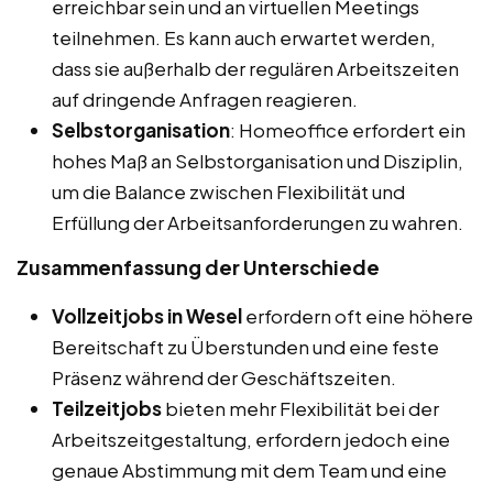
erreichbar sein und an virtuellen Meetings
teilnehmen. Es kann auch erwartet werden,
dass sie außerhalb der regulären Arbeitszeiten
auf dringende Anfragen reagieren.
Selbstorganisation
: Homeoffice erfordert ein
hohes Maß an Selbstorganisation und Disziplin,
um die Balance zwischen Flexibilität und
Erfüllung der Arbeitsanforderungen zu wahren.
Zusammenfassung der Unterschiede
Vollzeitjobs in Wesel
erfordern oft eine höhere
Bereitschaft zu Überstunden und eine feste
Präsenz während der Geschäftszeiten.
Teilzeitjobs
bieten mehr Flexibilität bei der
Arbeitszeitgestaltung, erfordern jedoch eine
genaue Abstimmung mit dem Team und eine