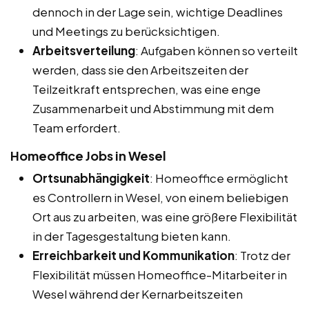
dennoch in der Lage sein, wichtige Deadlines
und Meetings zu berücksichtigen.
Arbeitsverteilung
: Aufgaben können so verteilt
werden, dass sie den Arbeitszeiten der
Teilzeitkraft entsprechen, was eine enge
Zusammenarbeit und Abstimmung mit dem
Team erfordert.
Homeoffice Jobs in Wesel
Ortsunabhängigkeit
: Homeoffice ermöglicht
es Controllern in Wesel, von einem beliebigen
Ort aus zu arbeiten, was eine größere Flexibilität
in der Tagesgestaltung bieten kann.
Erreichbarkeit und Kommunikation
: Trotz der
Flexibilität müssen Homeoffice-Mitarbeiter in
Wesel während der Kernarbeitszeiten