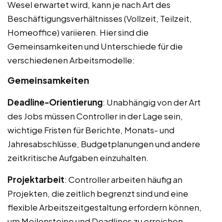
Wesel erwartet wird, kann je nach Art des
Beschäftigungsverhältnisses (Vollzeit, Teilzeit,
Homeoffice) variieren. Hier sind die
Gemeinsamkeiten und Unterschiede für die
verschiedenen Arbeitsmodelle:
Gemeinsamkeiten
Deadline-Orientierung
: Unabhängig von der Art
des Jobs müssen Controller in der Lage sein,
wichtige Fristen für Berichte, Monats- und
Jahresabschlüsse, Budgetplanungen und andere
zeitkritische Aufgaben einzuhalten.
Projektarbeit
: Controller arbeiten häufig an
Projekten, die zeitlich begrenzt sind und eine
flexible Arbeitszeitgestaltung erfordern können,
um Meilensteine und Deadlines zu erreichen.