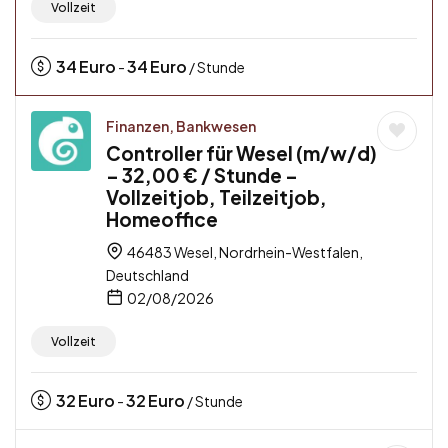
Vollzeit
34
Euro
34
Euro
-
/ Stunde
Finanzen, Bankwesen
Controller für Wesel (m/w/d)
– 32,00 € / Stunde –
Vollzeitjob, Teilzeitjob,
Homeoffice
46483 Wesel, Nordrhein-Westfalen,
Deutschland
02/08/2026
Vollzeit
32
Euro
32
Euro
-
/ Stunde