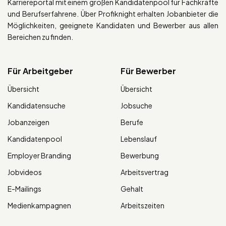
Karriereportal mit einem großen Kandidatenpool für Fachkräfte
und Berufserfahrene. Über Profiknight erhalten Jobanbieter die
Möglichkeiten, geeignete Kandidaten und Bewerber aus allen
Bereichen zu finden.
Für Arbeitgeber
Für Bewerber
Übersicht
Übersicht
Kandidatensuche
Jobsuche
Jobanzeigen
Berufe
Kandidatenpool
Lebenslauf
Employer Branding
Bewerbung
Jobvideos
Arbeitsvertrag
E-Mailings
Gehalt
Medienkampagnen
Arbeitszeiten