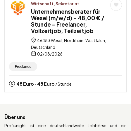
Wirtschaft, Sekretariat
Unternehmensberater für
Wesel (m/w/d) – 48,00 € /
Stunde – Freelancer,
Vollzeitjob, Teilzeitjob
46483 Wesel, Nordrhein-Westfalen,
Deutschland
02/08/2026
Freelance
48
Euro
48
Euro
-
/ Stunde
Über uns
Profiknight ist eine deutschlandweite Jobbörse und ein